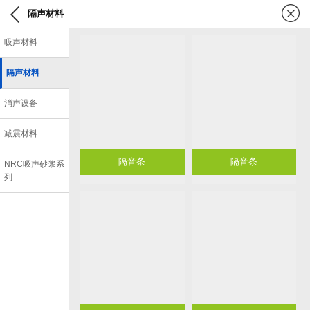
隔声材料
吸声材料
隔声材料
消声设备
减震材料
隔音条
隔音条
NRC吸声砂浆系
列