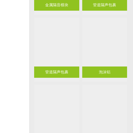
金属隔音模块
管道隔声包裹
管道隔声包裹
泡沫铝