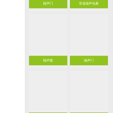
隔声门
管道隔声包裹
隔声窗
隔声门